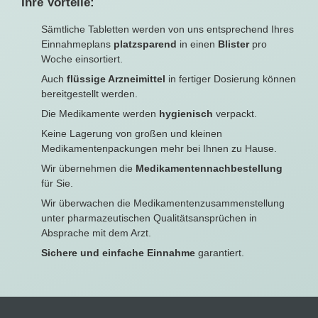
Ihre Vorteile:
Sämtliche Tabletten werden von uns entsprechend Ihres
Einnahmeplans
platzsparend
in einen
Blister
pro
Woche einsortiert.
Auch
flüssige Arzneimittel
in fertiger Dosierung können
bereitgestellt werden.
Die Medikamente werden
hygienisch
verpackt.
Keine Lagerung von großen und kleinen
Medikamentenpackungen mehr bei Ihnen zu Hause.
Wir übernehmen die
Medikamentennachbestellung
für Sie.
Wir überwachen die Medikamentenzusammenstellung
unter pharmazeutischen Qualitätsansprüchen in
Absprache mit dem Arzt.
Sichere und einfache Einnahme
garantiert.