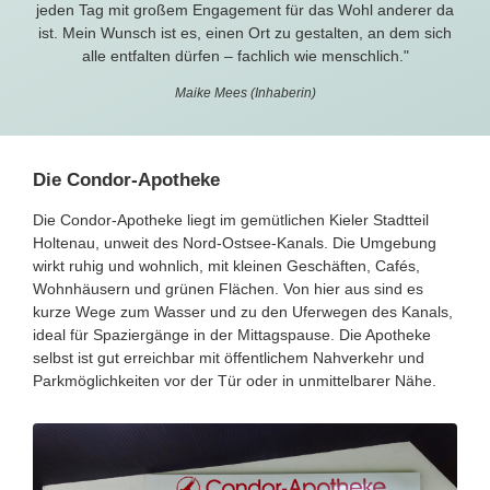
jeden Tag mit großem Engagement für das Wohl anderer da
ist. Mein Wunsch ist es, einen Ort zu gestalten, an dem sich
alle entfalten dürfen – fachlich wie menschlich."
Maike Mees (Inhaberin)
Die Condor-Apotheke
Die Condor-Apotheke liegt im gemütlichen Kieler Stadtteil
Holtenau, unweit des Nord-Ostsee-Kanals. Die Umgebung
wirkt ruhig und wohnlich, mit kleinen Geschäften, Cafés,
Wohnhäusern und grünen Flächen. Von hier aus sind es
kurze Wege zum Wasser und zu den Uferwegen des Kanals,
ideal für Spaziergänge in der Mittagspause. Die Apotheke
selbst ist gut erreichbar mit öffentlichem Nahverkehr und
Parkmöglichkeiten vor der Tür oder in unmittelbarer Nähe.